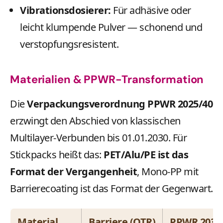
Vibrationsdosierer:
Für adhäsive oder
leicht klumpende Pulver — schonend und
verstopfungsresistent.
Materialien & PPWR-Transformation
Die
Verpackungsverordnung PPWR 2025/40
erzwingt den Abschied von klassischen
Multilayer-Verbunden bis 01.01.2030. Für
Stickpacks heißt das:
PET/Alu/PE ist das
Format der Vergangenheit
, Mono-PP mit
Barrierecoating ist das Format der Gegenwart.
Material
Barriere (OTR)
PPWR 2030