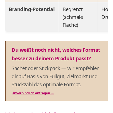
Branding-Potential
Begrenzt
Hoch
(schmale
Druc
Fläche)
Du weißt noch nicht, welches Format
besser zu deinem Produkt passt?
Sachet oder Stickpack — wir empfehlen
dir auf Basis von Füllgut, Zielmarkt und
Stückzahl das optimale Format.
Unverbindlich anfragen →