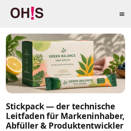
springen
Eigenma
Stickpack — der technische
Leitfaden für Markeninhaber,
Abfüller & Produktentwickler