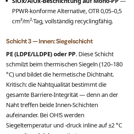
SiOx/AlOx-Beschichtung auf Mono-PP
—
PPWR-konforme Alternative, OTR 0,05–0,5
cm³/m²·Tag, vollständig recyclingfähig.
Schicht 3 — Innen: Siegelschicht
PE (LDPE/LLDPE) oder PP
. Diese Schicht
schmilzt beim thermischen Siegeln (120–180
°C) und bildet die hermetische Dichtnaht.
Kritisch: die Nahtqualität bestimmt die
gesamte Barriere-Integrität — denn an der
Naht treffen beide Innen-Schichten
aufeinander. Bei OH!S werden
Siegeltemperatur und -druck inline auf ±2 °C