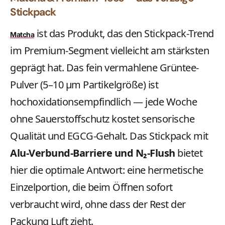
Stickpack
ist das Produkt, das den Stickpack-Trend
Matcha
im Premium-Segment vielleicht am stärksten
geprägt hat. Das fein vermahlene Grüntee-
Pulver (5–10 µm Partikelgröße) ist
hochoxidationsempfindlich — jede Woche
ohne Sauerstoffschutz kostet sensorische
Qualität und EGCG-Gehalt. Das Stickpack mit
Alu-Verbund-Barriere und N₂-Flush
bietet
hier die optimale Antwort: eine hermetische
Einzelportion, die beim Öffnen sofort
verbraucht wird, ohne dass der Rest der
Packung Luft zieht.