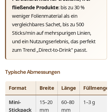
fließende Produkte
: bis zu 30 %
weniger Folienmaterial als ein
vergleichbares Sachet, bis zu 500
Sticks/min auf mehrspurigen Linien,
und ein Nutzungserlebnis, das perfekt
zum Trend „Direct-to-Drink" passt.
Typische Abmessungen
Format
Breite
Länge
Füllmenge
Mini-
15–20
60–80
1–3 g
Stickpack
mm
mm