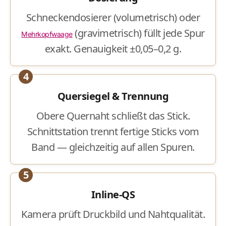
Schneckendosierer (volumetrisch) oder
(gravimetrisch) füllt jede Spur
Mehrkopfwaage
exakt. Genauigkeit ±0,05–0,2 g.
4
Quersiegel & Trennung
Obere Quernaht schließt das Stick.
Schnittstation trennt fertige Sticks vom
Band — gleichzeitig auf allen Spuren.
5
Inline-QS
Kamera prüft Druckbild und Nahtqualität.