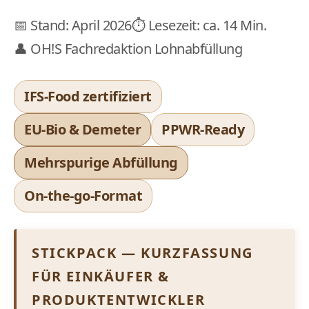
📅 Stand: April 2026
⏱ Lesezeit: ca. 14 Min.
👤 OH!S Fachredaktion Lohnabfüllung
IFS-Food zertifiziert
EU-Bio & Demeter
PPWR-Ready
Mehrspurige Abfüllung
On-the-go-Format
STICKPACK — KURZFASSUNG
FÜR EINKÄUFER &
PRODUKTENTWICKLER