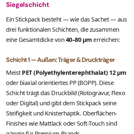
Siegelschicht
Ein Stickpack besteht — wie das Sachet — aus
drei funktionalen Schichten, die zusammen
eine Gesamtdicke von
40–80 µm
erreichen:
Schicht 1 — Außen: Träger & Druckträger
Meist
PET (Polyethylenterephthalat) 12 µm
oder biaxial orientiertes PP (BOPP). Diese
Schicht trägt das Druckbild (Rotogravur, Flexo
oder Digital) und gibt dem Stickpack seine
Steifigkeit und Knisterhaptik. Oberflächen-
Finishes wie Mattlack oder Soft-Touch sind
gängig für Premium-Brands.