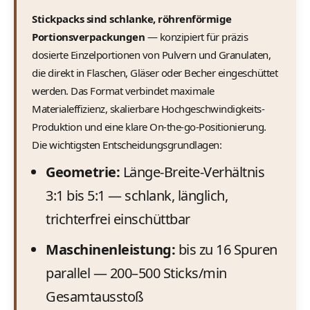
Stickpacks sind schlanke, röhrenförmige
Portionsverpackungen
— konzipiert für präzis
dosierte Einzelportionen von Pulvern und Granulaten,
die direkt in Flaschen, Gläser oder Becher eingeschüttet
werden. Das Format verbindet maximale
Materialeffizienz, skalierbare Hochgeschwindigkeits-
Produktion und eine klare On-the-go-Positionierung.
Die wichtigsten Entscheidungsgrundlagen:
Geometrie:
Länge-Breite-Verhältnis
3:1 bis 5:1 — schlank, länglich,
trichterfrei einschüttbar
Maschinenleistung:
bis zu 16 Spuren
parallel — 200–500 Sticks/min
Gesamtausstoß