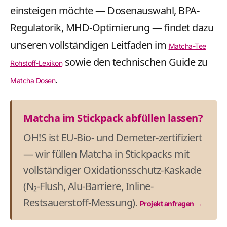
einsteigen möchte — Dosenauswahl, BPA-
Regulatorik, MHD-Optimierung — findet dazu
unseren vollständigen Leitfaden im
Matcha-Tee
sowie den technischen Guide zu
Rohstoff-Lexikon
.
Matcha Dosen
Matcha im Stickpack abfüllen lassen?
OH!S ist EU-Bio- und Demeter-zertifiziert
— wir füllen Matcha in Stickpacks mit
vollständiger Oxidationsschutz-Kaskade
(N₂-Flush, Alu-Barriere, Inline-
Restsauerstoff-Messung).
Projekt anfragen →