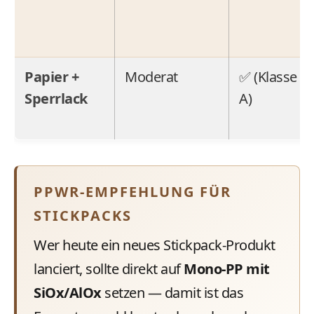
Papier +
Moderat
✅ (Klasse
Sperrlack
A)
PPWR-EMPFEHLUNG FÜR
STICKPACKS
Wer heute ein neues Stickpack-Produkt
lanciert, sollte direkt auf
Mono-PP mit
SiOx/AlOx
setzen — damit ist das