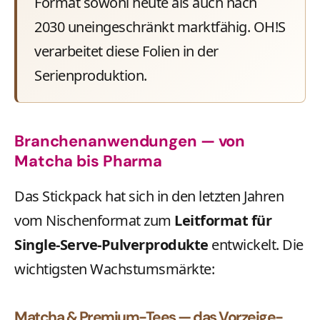
Format sowohl heute als auch nach
2030 uneingeschränkt marktfähig. OH!S
verarbeitet diese Folien in der
Serienproduktion.
Branchenanwendungen — von
Matcha bis Pharma
Das Stickpack hat sich in den letzten Jahren
vom Nischenformat zum
Leitformat für
Single-Serve-Pulverprodukte
entwickelt. Die
wichtigsten Wachstumsmärkte:
Matcha & Premium-Tees — das Vorzeige-