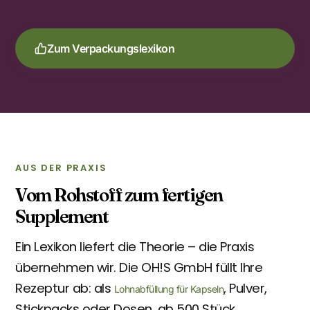
Zum Verpackungslexikon
AUS DER PRAXIS
Vom Rohstoff zum fertigen
Supplement
Ein Lexikon liefert die Theorie – die Praxis
übernehmen wir. Die OH!S GmbH füllt Ihre
Rezeptur ab: als
, Pulver,
Lohnabfüllung für Kapseln
Stickpacks oder Dosen, ab 500 Stück