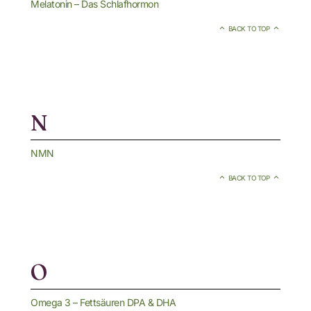
Melatonin – Das Schlafhormon
BACK TO TOP
N
NMN
BACK TO TOP
O
Omega 3 – Fettsäuren DPA & DHA