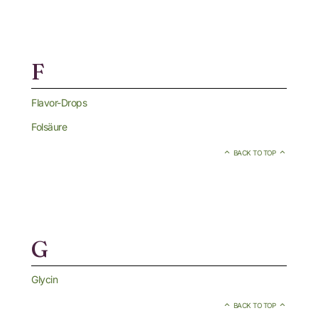
F
Flavor-Drops
Folsäure
BACK TO TOP
G
Glycin
BACK TO TOP