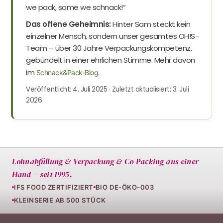
we pack, some we schnack!“
Das offene Geheimnis:
Hinter Sam steckt kein
einzelner Mensch, sondern unser gesamtes OH!S-
Team – über 30 Jahre Verpackungskompetenz,
gebündelt in einer ehrlichen Stimme. Mehr davon
im
.
Schnack&Pack-Blog
Veröffentlicht: 4. Juli 2025 · Zuletzt aktualisiert: 3. Juli
2026
Lohnabfüllung & Verpackung & Co-Packing aus einer
Hand – seit 1995.
IFS FOOD ZERTIFIZIERT
BIO DE-ÖKO-003
KLEINSERIE AB 500 STÜCK