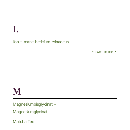
L
lion-s-mane-hericium-erinaceus
BACK TO TOP
M
Magnesiumbisglycinat –
Magnesiumglycinat
Matcha Tee