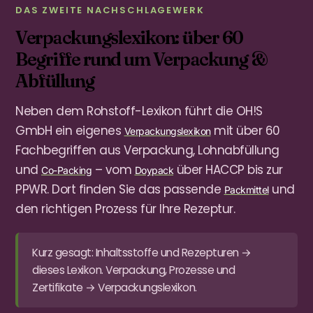
DAS ZWEITE NACHSCHLAGEWERK
Verpackungslexikon: über 60
Begriffe rund um Verpackung &
Abfüllung
Neben dem Rohstoff-Lexikon führt die OH!S
GmbH ein eigenes
mit über 60
Verpackungslexikon
Fachbegriffen aus Verpackung, Lohnabfüllung
und
– vom
über HACCP bis zur
Co-Packing
Doypack
PPWR. Dort finden Sie das passende
und
Packmittel
den richtigen Prozess für Ihre Rezeptur.
Kurz gesagt: Inhaltsstoffe und Rezepturen →
dieses Lexikon. Verpackung, Prozesse und
Zertifikate → Verpackungslexikon.