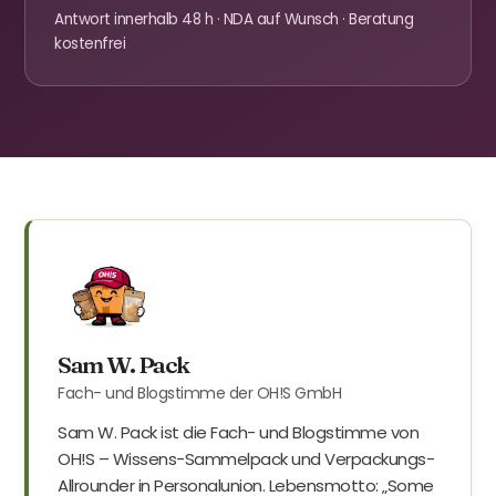
Antwort innerhalb 48 h · NDA auf Wunsch · Beratung
kostenfrei
Sam W. Pack
Fach- und Blogstimme der OH!S GmbH
Sam W. Pack ist die Fach- und Blogstimme von
OH!S – Wissens-Sammelpack und Verpackungs-
Allrounder in Personalunion. Lebensmotto: „Some