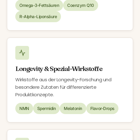
Omega-3-Fettsäuren
Coenzym Q10
R-Alpha-Liponsäure
Longevity & Spezial-Wirkstoffe
Wirkstoffe aus der Longevity-Forschung und
besondere Zutaten für differenzierte
Produktkonzepte.
NMN
Spermidin
Melatonin
Flavor-Drops