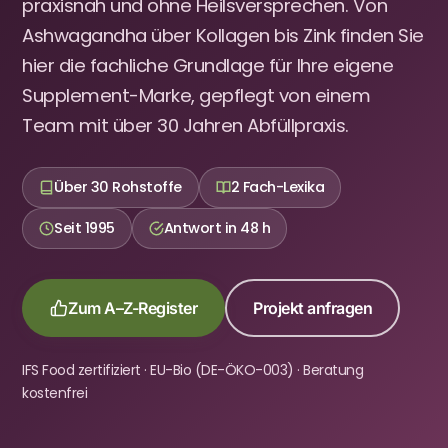
praxisnah und ohne Heilsversprechen. Von
Ashwagandha über Kollagen bis Zink finden Sie
hier die fachliche Grundlage für Ihre eigene
Supplement-Marke, gepflegt von einem
Team mit über 30 Jahren Abfüllpraxis.
Über 30 Rohstoffe
2 Fach-Lexika
Seit 1995
Antwort in 48 h
Zum A–Z-Register
Projekt anfragen
IFS Food zertifiziert · EU-Bio (DE-ÖKO-003) · Beratung
kostenfrei