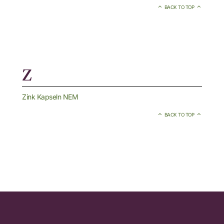
BACK TO TOP
Z
Zink Kapseln NEM
BACK TO TOP