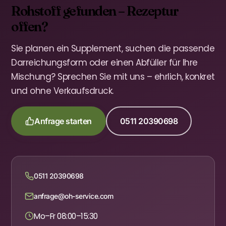
Rohstoff gefunden – Rezeptur
offen?
Sie planen ein Supplement, suchen die passende
Darreichungsform oder einen Abfüller für Ihre
Mischung? Sprechen Sie mit uns – ehrlich, konkret
und ohne Verkaufsdruck.
Anfrage starten
0511 20390698
0511 20390698
anfrage@oh-service.com
Mo–Fr 08:00–15:30