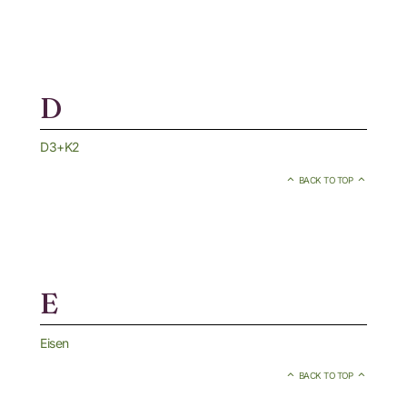
D
D3+K2
BACK TO TOP
E
Eisen
BACK TO TOP