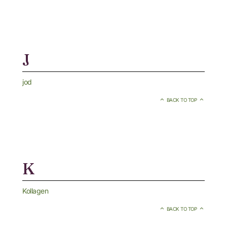
J
jod
BACK TO TOP
K
Kollagen
BACK TO TOP