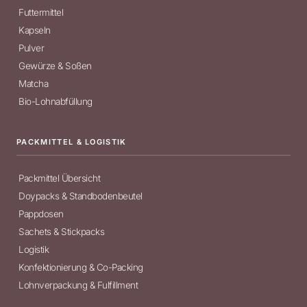
Futtermittel
Kapseln
Pulver
Gewürze & Soßen
Matcha
Bio-Lohnabfüllung
PACKMITTEL & LOGISTIK
Packmittel Übersicht
Doypacks & Standbodenbeutel
Pappdosen
Sachets & Stickpacks
Logistik
Konfektionierung & Co-Packing
Lohnverpackung & Fulfillment