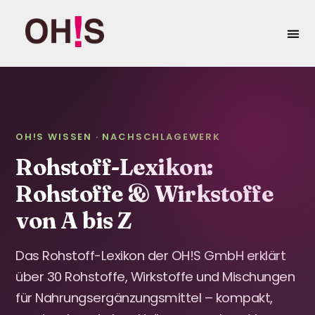
springen
Eigenma
OH!S WISSEN · NACHSCHLAGEWERK
Rohstoff-Lexikon:
Rohstoffe & Wirkstoffe
von A bis Z
Das Rohstoff-Lexikon der OH!S GmbH erklärt
über 30 Rohstoffe, Wirkstoffe und Mischungen
für Nahrungsergänzungsmittel – kompakt,