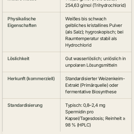
254,63 g/mol (Trihydrochlorid)
Physikalische
Weißes bis schwach
Eigenschaften
gelbliches kristallines Pulver
(als Salz); hygroskopisch; bei
Raumtemperatur stabil als
Hydrochlorid
Löslichkeit
Gut wasserlöslich; unlöslich in
unpolaren Lösungsmitteln
Herkunft (kommerziell)
Standardisierter Weizenkeim-
Extrakt (Primärquelle) oder
fermentative Biosynthese
Standardisierung
Typisch: 0,8–2,4 mg
Spermidin pro
Kapsel/Tagesdosis; Reinheit ≥
98 % (HPLC)