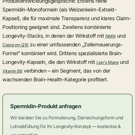
Produktentwicklungsgespräche: Erstens reine
Spermidin-Monoformeln (als Weizenkeim-Extrakt-
Kapsel), die für maximale Transparenz und klares Claim-
Positioning geeignet sind. Zweitens kombinierte
Longevity-Stacks, in denen der Wirkstoff mit
und
NMN
zu einer umfassenden „Zellerneuerungs-
Coenzym Q10
Formel" kombiniert wird. Drittens spezialisierte Brain-
Longevity-Kapseln, die den Wirkstoff mit
und
Lion's Mane
verbinden – ein Segment, das von der
Vitamin B6
wachsenden Brain-Health-Kategorie profitiert.
Spermidin-Produkt anfragen
Wir beraten Sie zu Formulierung, Darreichungsform und
Lohnabfüllung für Ihr Longevity-Konzept — kostenlos &