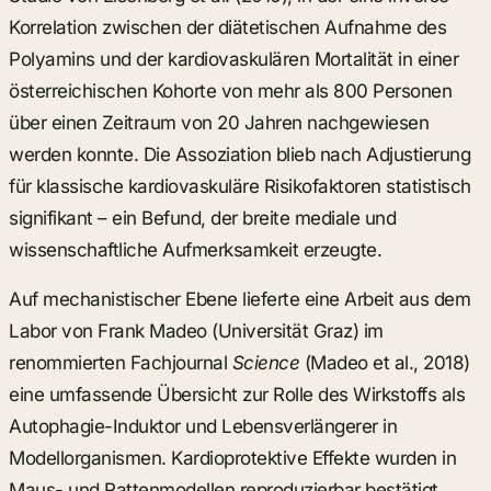
Korrelation zwischen der diätetischen Aufnahme des
Polyamins und der kardiovaskulären Mortalität in einer
österreichischen Kohorte von mehr als 800 Personen
über einen Zeitraum von 20 Jahren nachgewiesen
werden konnte. Die Assoziation blieb nach Adjustierung
für klassische kardiovaskuläre Risikofaktoren statistisch
signifikant – ein Befund, der breite mediale und
wissenschaftliche Aufmerksamkeit erzeugte.
Auf mechanistischer Ebene lieferte eine Arbeit aus dem
Labor von Frank Madeo (Universität Graz) im
renommierten Fachjournal
Science
(Madeo et al., 2018)
eine umfassende Übersicht zur Rolle des Wirkstoffs als
Autophagie-Induktor und Lebensverlängerer in
Modellorganismen. Kardioprotektive Effekte wurden in
Maus- und Rattenmodellen reproduzierbar bestätigt,