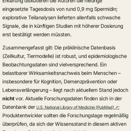
Erklärung diskutieren die Autoren die niedrige
eingesetzte Tagesdosis von rund 0,9 mg Spermidin;
explorative Teilanalysen lieferten allenfalls schwache
Signale, die in künftigen Studien mit höherer Dosierung
erst bestätigt werden müssten.
Zusammengefasst gilt: Die präklinische Datenbasis
(Zellkultur, Tiermodelle) ist robust, und epidemiologische
Beobachtungsdaten sind vielversprechend. Ein
belastbarer Wirksamkeitsnachweis beim Menschen –
insbesondere für Kognition, Demenzprävention oder
Lebensverlängerung – liegt nach aktuellem Stand jedoch
nicht
vor. Aktuelle Forschungsdaten finden sich in der
Datenbank der
;
U.S. National Library of Medicine (PubMed) ↗
Produktentwickler sollten die Forschungslage regelmäßig
überprüfen, da sich der Wissensstand in diesem aktiven