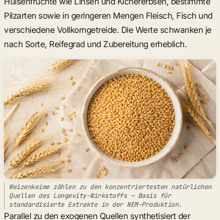
Hülsenfrüchte wie Linsen und Kichererbsen, bestimmte
Pilzarten sowie in geringeren Mengen Fleisch, Fisch und
verschiedene Vollkorngetreide. Die Werte schwanken je
nach Sorte, Reifegrad und Zubereitung erheblich.
Weizenkeime zählen zu den konzentriertesten natürlichen
Quellen des Longevity-Wirkstoffs — Basis für
standardisierte Extrakte in der NEM-Produktion.
Parallel zu den exogenen Quellen synthetisiert der