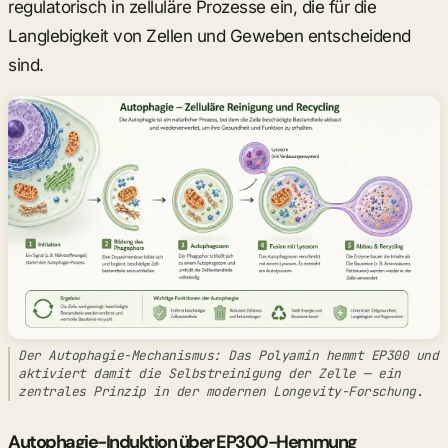
regulatorisch in zelluläre Prozesse ein, die für die
Langlebigkeit von Zellen und Geweben entscheidend
sind.
Der Autophagie-Mechanismus: Das Polyamin hemmt EP300 und
aktiviert damit die Selbstreinigung der Zelle — ein
zentrales Prinzip in der modernen Longevity-Forschung.
Autophagie-Induktion über EP300-Hemmung