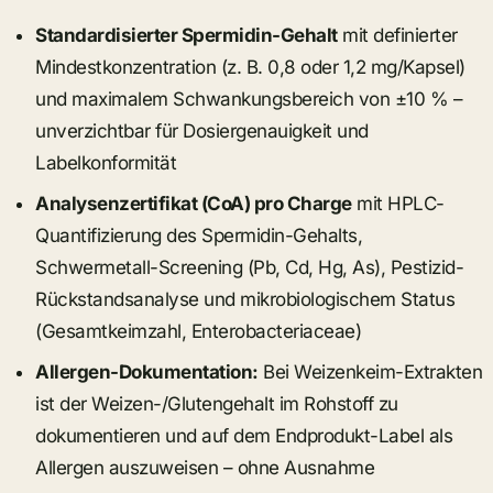
Standardisierter Spermidin-Gehalt
mit definierter
Mindestkonzentration (z. B. 0,8 oder 1,2 mg/Kapsel)
und maximalem Schwankungsbereich von ±10 % –
unverzichtbar für Dosiergenauigkeit und
Labelkonformität
Analysenzertifikat (CoA) pro Charge
mit HPLC-
Quantifizierung des Spermidin-Gehalts,
Schwermetall-Screening (Pb, Cd, Hg, As), Pestizid-
Rückstandsanalyse und mikrobiologischem Status
(Gesamtkeimzahl, Enterobacteriaceae)
Allergen-Dokumentation:
Bei Weizenkeim-Extrakten
ist der Weizen-/Glutengehalt im Rohstoff zu
dokumentieren und auf dem Endprodukt-Label als
Allergen auszuweisen – ohne Ausnahme