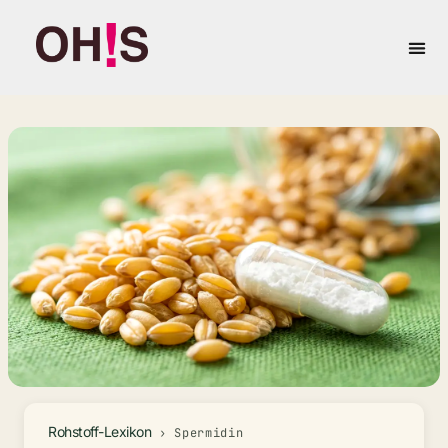
springen
Eigenma
Rohstoff-Lexikon
›
Spermidin