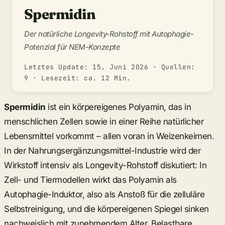
Spermidin
Der natürliche Longevity-Rohstoff mit Autophagie-
Potenzial für NEM-Konzepte
Letztes Update:
15. Juni 2026
· Quellen:
9 · Lesezeit: ca. 12 Min.
Spermidin
ist ein körpereigenes Polyamin, das in
menschlichen Zellen sowie in einer Reihe natürlicher
Lebensmittel vorkommt – allen voran in Weizenkeimen.
In der Nahrungsergänzungsmittel-Industrie wird der
Wirkstoff intensiv als Longevity-Rohstoff diskutiert: In
Zell- und Tiermodellen wirkt das Polyamin als
Autophagie-Induktor, also als Anstoß für die zelluläre
Selbstreinigung, und die körpereigenen Spiegel sinken
nachweislich mit zunehmendem Alter. Belastbare