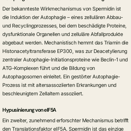
Der bekannteste Wirkmechanismus von Spermidin ist
die Induktion der Autophagie – eines zellulären Abbau-
und Recyclingprozesses, bei dem beschädigte Proteine,
dysfunktionale Organellen und zelluläre Abfallprodukte
abgebaut werden. Mechanistisch hemmt das Triamin die
Histonacetyltransferase EP300, was zur Deacetylierung
zentraler Autophagie-Initiationsproteine wie Beclin-1 und
ATG-Komplexen führt und die Bildung von
Autophagosomen einleitet. Ein gestörter Autophagie-
Prozess ist mit altersassoziierten Erkrankungen und
beschleunigtem Zellaltern assoziiert.
Hypusinierung von eIF5A
Ein zweiter, zunehmend erforschter Mechanismus betrifft
den Translationsfaktor eIF5A. Spermidin ist das einzige