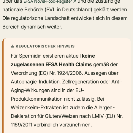
über das
und die zuständige
EFSA Novel-Food-Register ↗
nationale Behörde (BVL in Deutschland) geklärt werden.
Die regulatorische Landschaft entwickelt sich in diesem
Bereich dynamisch weiter.
⚠ REGULATORISCHER HINWEIS
Für Spermidin existieren aktuell
keine
zugelassenen EFSA Health Claims
gemäß der
Verordnung (EG) Nr. 1924/2006. Aussagen über
Autophagie-Induktion, Zellregeneration oder Anti-
Aging-Wirkungen sind in der EU-
Produktkommunikation nicht zulässig. Bei
Weizenkeim-Extrakten ist zudem die Allergen-
Deklaration für Gluten/Weizen nach LMIV (EU) Nr.
1169/2011 verbindlich vorzunehmen.