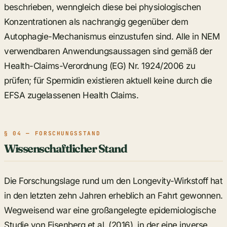
beschrieben, wenngleich diese bei physiologischen
Konzentrationen als nachrangig gegenüber dem
Autophagie-Mechanismus einzustufen sind. Alle in NEM
verwendbaren Anwendungsaussagen sind gemäß der
Health-Claims-Verordnung (EG) Nr. 1924/2006 zu
prüfen; für Spermidin existieren aktuell keine durch die
EFSA zugelassenen Health Claims.
§ 04 — FORSCHUNGSSTAND
Wissenschaftlicher Stand
Die Forschungslage rund um den Longevity-Wirkstoff hat
in den letzten zehn Jahren erheblich an Fahrt gewonnen.
Wegweisend war eine großangelegte epidemiologische
Studie von Eisenberg et al. (2016), in der eine inverse