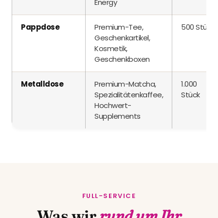
Energy
Pappdose
Premium-Tee,
500 Stück
Geschenkartikel,
Kosmetik,
Geschenkboxen
Metalldose
Premium-Matcha,
1.000
Spezialitätenkaffee,
Stück
Hochwert-
Supplements
FULL-SERVICE
Was wir
rund um Ihr