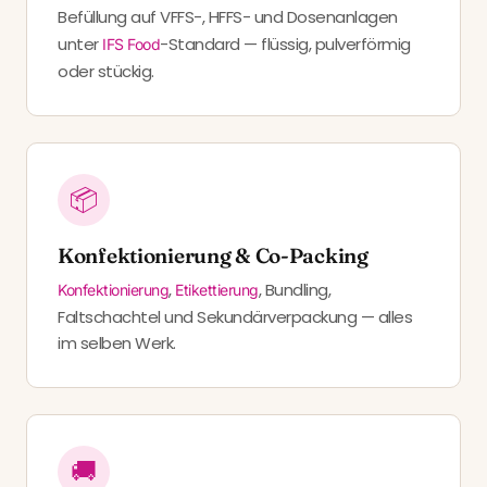
Befüllung auf VFFS-, HFFS- und Dosenanlagen
unter
-Standard — flüssig, pulverförmig
IFS Food
oder stückig.
📦
Konfektionierung & Co-Packing
,
, Bundling,
Konfektionierung
Etikettierung
Faltschachtel und Sekundärverpackung — alles
im selben Werk.
🚚