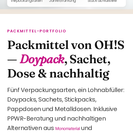
Verpackungs­arten
Jahre Erfahrung
Stück ab Nullserie
PACKMITTEL-PORTFOLIO
Packmittel von OH!S
—
Doypack
, Sachet,
Dose & nachhaltig
Fünf Verpackungsarten, ein Lohnabfüller:
Doypacks, Sachets, Stickpacks,
Pappdosen und Metalldosen. Inklusive
PPWR-Beratung und nachhaltigen
Alternativen aus
und
Monomaterial