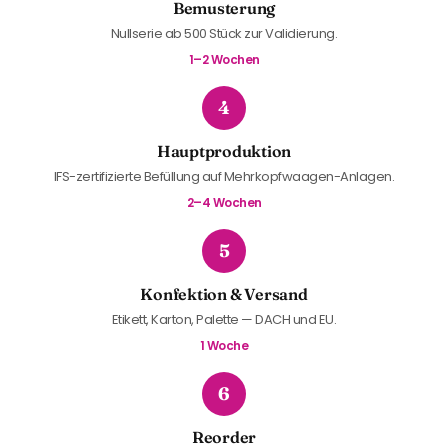
Bemusterung
Nullserie ab 500 Stück zur Validierung.
1–2 Wochen
4
Hauptproduktion
IFS-zertifizierte Befüllung auf Mehrkopfwaagen-Anlagen.
2–4 Wochen
5
Konfektion & Versand
Etikett, Karton, Palette — DACH und EU.
1 Woche
6
Reorder