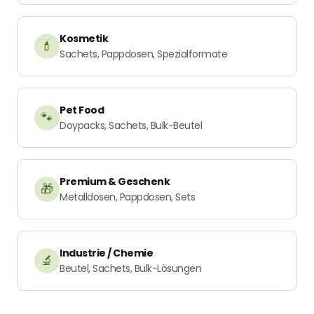
Kosmetik
💄
Sachets, Pappdosen, Spezialformate
Pet Food
🐾
Doypacks, Sachets, Bulk-Beutel
Premium & Geschenk
🎁
Metalldosen, Pappdosen, Sets
Industrie / Chemie
🔬
Beutel, Sachets, Bulk-Lösungen