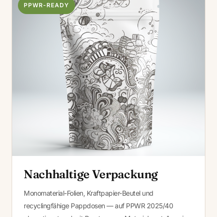
PPWR-READY
Nachhaltige Verpackung
Monomaterial-Folien, Kraftpapier-Beutel und
recyclingfähige Pappdosen — auf PPWR 2025/40