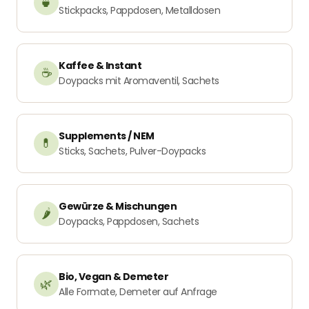
🍵
Stickpacks, Pappdosen, Metalldosen
Kaffee & Instant
☕
Doypacks mit Aromaventil, Sachets
Supplements / NEM
💊
Sticks, Sachets, Pulver-Doypacks
Gewürze & Mischungen
🌶️
Doypacks, Pappdosen, Sachets
Bio, Vegan & Demeter
🌿
Alle Formate, Demeter auf Anfrage