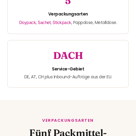
5
Verpackungs­arten
,
,
, Pappdose, Metalldose.
Doypack
Sachet
Stickpack
DACH
Service-Gebiet
DE, AT, CH plus Inbound-Aufträge aus der EU.
VERPACKUNGSARTEN
Fünf Packmittel-