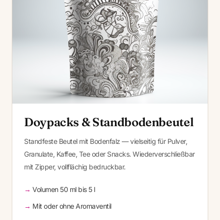
Doypacks & Standbodenbeutel
Standfeste Beutel mit Bodenfalz — vielseitig für Pulver,
Granulate, Kaffee, Tee oder Snacks. Wiederverschließbar
mit Zipper, vollflächig bedruckbar.
Volumen 50 ml bis 5 l
Mit oder ohne Aromaventil