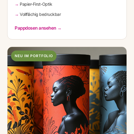
Papier-First-Optik
Vollflächig bedruckbar
Pappdosen ansehen →
NEU IM PORTFOLIO