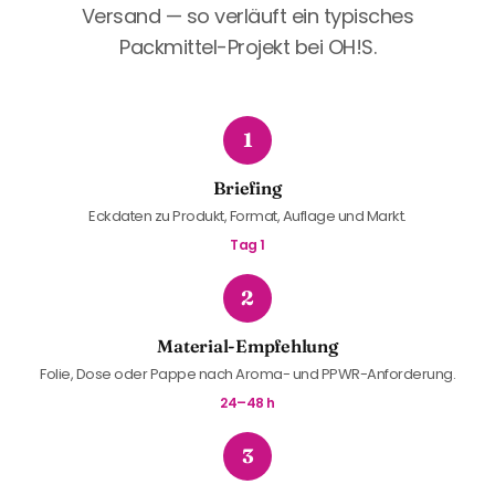
Versand — so verläuft ein typisches
Packmittel-Projekt bei OH!S.
1
Briefing
Eckdaten zu Produkt, Format, Auflage und Markt.
Tag 1
2
Material-Empfehlung
Folie, Dose oder Pappe nach Aroma- und PPWR-Anforderung.
24–48 h
3