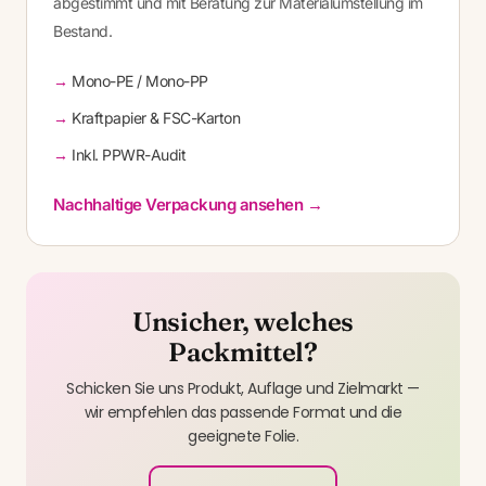
abgestimmt und mit Beratung zur Materialumstellung im
Bestand.
Mono-PE / Mono-PP
Kraftpapier & FSC-Karton
Inkl. PPWR-Audit
Nachhaltige Verpackung ansehen →
Unsicher, welches
Packmittel?
Schicken Sie uns Produkt, Auflage und Zielmarkt —
wir empfehlen das passende Format und die
geeignete Folie.