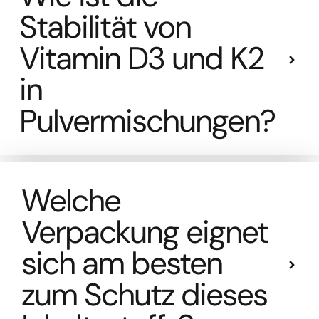
Stabilität von
Vitamin D3 und K2
in
Pulvermischungen?
Welche
Verpackung eignet
sich am besten
zum Schutz dieses