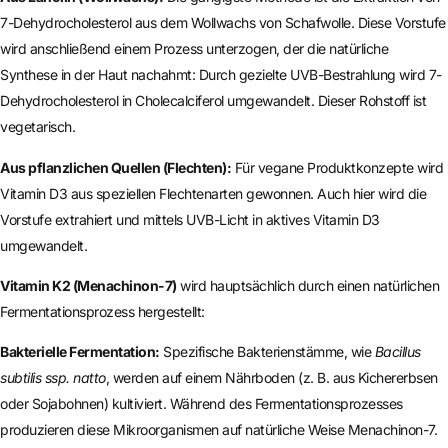
7-Dehydrocholesterol aus dem Wollwachs von Schafwolle. Diese Vorstufe
wird anschließend einem Prozess unterzogen, der die natürliche
Synthese in der Haut nachahmt: Durch gezielte UVB-Bestrahlung wird 7-
Dehydrocholesterol in Cholecalciferol umgewandelt. Dieser Rohstoff ist
vegetarisch.
Aus pflanzlichen Quellen (Flechten):
Für vegane Produktkonzepte wird
Vitamin D3 aus speziellen Flechtenarten gewonnen. Auch hier wird die
Vorstufe extrahiert und mittels UVB-Licht in aktives Vitamin D3
umgewandelt.
Vitamin K2 (Menachinon-7)
wird hauptsächlich durch einen natürlichen
Fermentationsprozess hergestellt:
Bakterielle Fermentation:
Spezifische Bakterienstämme, wie
Bacillus
subtilis ssp. natto
, werden auf einem Nährboden (z. B. aus Kichererbsen
oder Sojabohnen) kultiviert. Während des Fermentationsprozesses
produzieren diese Mikroorganismen auf natürliche Weise Menachinon-7.