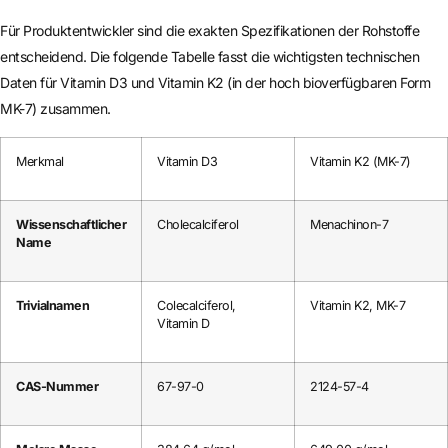
Für Produktentwickler sind die exakten Spezifikationen der Rohstoffe
entscheidend. Die folgende Tabelle fasst die wichtigsten technischen
Daten für Vitamin D3 und Vitamin K2 (in der hoch bioverfügbaren Form
MK-7) zusammen.
Merkmal
Vitamin D3
Vitamin K2 (MK-7)
Wissenschaftlicher
Cholecalciferol
Menachinon-7
Name
Trivialnamen
Colecalciferol,
Vitamin K2, MK-7
Vitamin D
CAS-Nummer
67-97-0
2124-57-4