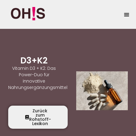
springen
Eigenma
D3+K2
Vitamin D3 + K2: Das
Power-Duo für
innovative
Nahrungsergänzungsmittel
Zurück
zum
Rohstoff-
Lexikon