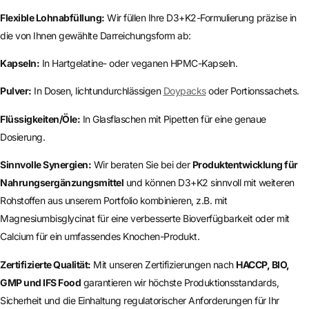
Flexible Lohnabfüllung:
Wir füllen Ihre D3+K2-Formulierung präzise in
die von Ihnen gewählte Darreichungsform ab:
Kapseln:
In Hartgelatine- oder veganen HPMC-Kapseln.
Pulver:
In Dosen, lichtundurchlässigen
Doypacks
oder Portionssachets.
Flüssigkeiten/Öle:
In Glasflaschen mit Pipetten für eine genaue
Dosierung.
Sinnvolle Synergien:
Wir beraten Sie bei der
Produktentwicklung für
Nahrungsergänzungsmittel
und können D3+K2 sinnvoll mit weiteren
Rohstoffen aus unserem Portfolio kombinieren, z.B. mit
Magnesiumbisglycinat für eine verbesserte Bioverfügbarkeit oder mit
Calcium für ein umfassendes Knochen-Produkt.
Zertifizierte Qualität:
Mit unseren Zertifizierungen nach
HACCP, BIO,
GMP und IFS Food
garantieren wir höchste Produktionsstandards,
Sicherheit und die Einhaltung regulatorischer Anforderungen für Ihr