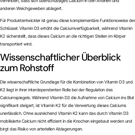
verhindert, dass sich überschüssiges Calcium in den Arterien und
anderen Weichgeweben ablagert.
Für Produktentwickler ist genau diese komplementäre Funktionsweise der
Schlüssel: Vitamin D3 erhöht die Calciumverfügbarkeit, während Vitamin
K2 sicherstellt, dass dieses Calcium an die richtigen Stellen im Körper
transportiert wird.
Wissenschaftlicher Überblick
zum Rohstoff
Die wissenschaftliche Grundlage für die Kombination von Vitamin D3 und
K2 liegt in ihrer interdependenten Rolle bei der Regulation des
Calciumspiegels. Während Vitamin D3 die Aufnahme von Calcium ins Blut
signifikant steigert, ist Vitamin K2 für die Verwertung dieses Calciums
unerlässlich. Ohne ausreichend Vitamin K2 kann das durch Vitamin D3
mobilisierte Calcium nicht effizient in die Knochen eingebaut werden und
birgt das Risiko von arteriellen Ablagerungen.