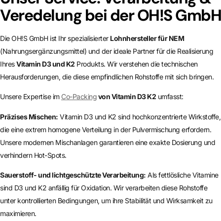
Veredelung bei der OH!S GmbH
Die OH!S GmbH ist Ihr spezialisierter
Lohnhersteller für NEM
(Nahrungsergänzungsmittel) und der ideale Partner für die Realisierung
Ihres
Vitamin D3 und K2
Produkts. Wir verstehen die technischen
Herausforderungen, die diese empfindlichen Rohstoffe mit sich bringen.
Unsere Expertise im
Co-Packing
von Vitamin D3 K2
umfasst:
Präzises Mischen:
Vitamin D3 und K2 sind hochkonzentrierte Wirkstoffe,
die eine extrem homogene Verteilung in der Pulvermischung erfordern.
Unsere modernen Mischanlagen garantieren eine exakte Dosierung und
verhindern Hot-Spots.
Sauerstoff- und lichtgeschützte Verarbeitung:
Als fettlösliche Vitamine
sind D3 und K2 anfällig für Oxidation. Wir verarbeiten diese Rohstoffe
unter kontrollierten Bedingungen, um ihre Stabilität und Wirksamkeit zu
maximieren.