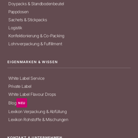
Doypacks & Standbodenbeutel
Pappdosen
Sachets & Stickpacks
Logistik
Konfektionierung & Co-Packing
Lohnverpackung & Fulfillment
EIGENMARKEN & WISSEN
White Label Service
Private Label
White Label Flavour Drops
Blog
NEU
Lexikon Verpackung & Abfüllung
Lexikon Rohstoffe & Mischungen
KONTAKT & UNTERNEHMEN