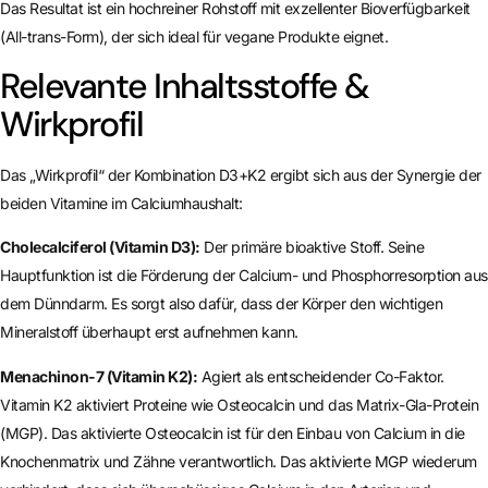
Das Resultat ist ein hochreiner Rohstoff mit exzellenter Bioverfügbarkeit
(All-trans-Form), der sich ideal für vegane Produkte eignet.
Relevante Inhaltsstoffe &
Wirkprofil
Das „Wirkprofil“ der Kombination D3+K2 ergibt sich aus der Synergie der
beiden Vitamine im Calciumhaushalt:
Cholecalciferol (Vitamin D3):
Der primäre bioaktive Stoff. Seine
Hauptfunktion ist die Förderung der Calcium- und Phosphorresorption aus
dem Dünndarm. Es sorgt also dafür, dass der Körper den wichtigen
Mineralstoff überhaupt erst aufnehmen kann.
Menachinon-7 (Vitamin K2):
Agiert als entscheidender Co-Faktor.
Vitamin K2 aktiviert Proteine wie Osteocalcin und das Matrix-Gla-Protein
(MGP). Das aktivierte Osteocalcin ist für den Einbau von Calcium in die
Knochenmatrix und Zähne verantwortlich. Das aktivierte MGP wiederum