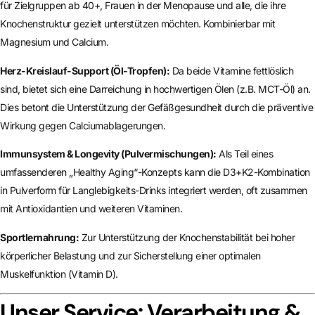
für Zielgruppen ab 40+, Frauen in der Menopause und alle, die ihre
Knochenstruktur gezielt unterstützen möchten. Kombinierbar mit
Magnesium und Calcium.
Herz-Kreislauf-Support (Öl-Tropfen):
Da beide Vitamine fettlöslich
sind, bietet sich eine Darreichung in hochwertigen Ölen (z.B. MCT-Öl) an.
Dies betont die Unterstützung der Gefäßgesundheit durch die präventive
Wirkung gegen Calciumablagerungen.
Immunsystem & Longevity (Pulvermischungen):
Als Teil eines
umfassenderen „Healthy Aging“-Konzepts kann die D3+K2-Kombination
in Pulverform für Langlebigkeits-Drinks integriert werden, oft zusammen
mit Antioxidantien und weiteren Vitaminen.
Sportlernahrung:
Zur Unterstützung der Knochenstabilität bei hoher
körperlicher Belastung und zur Sicherstellung einer optimalen
Muskelfunktion (Vitamin D).
Unser Service: Verarbeitung &