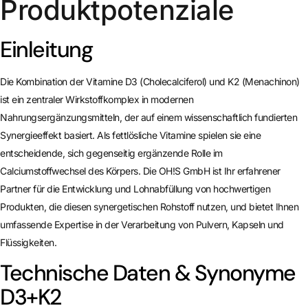
Produktpotenziale
Einleitung
Die Kombination der Vitamine D3 (Cholecalciferol) und K2 (Menachinon)
ist ein zentraler Wirkstoffkomplex in modernen
Nahrungsergänzungsmitteln, der auf einem wissenschaftlich fundierten
Synergieeffekt basiert. Als fettlösliche Vitamine spielen sie eine
entscheidende, sich gegenseitig ergänzende Rolle im
Calciumstoffwechsel des Körpers. Die OH!S GmbH ist Ihr erfahrener
Partner für die Entwicklung und Lohnabfüllung von hochwertigen
Produkten, die diesen synergetischen Rohstoff nutzen, und bietet Ihnen
umfassende Expertise in der Verarbeitung von Pulvern, Kapseln und
Flüssigkeiten.
Technische Daten & Synonyme
D3+K2