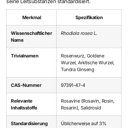
seine Leitsubstanzen standardisiert.
Merkmal
Spezifikation
Wissenschaftlicher
Rhodiola rosea L.
Name
Trivialnamen
Rosenwurz, Goldene
Wurzel, Arktische Wurzel,
Tundra Ginseng
CAS-Nummer
97391-47-4
Relevante
Rosavine (Rosavin, Rosin,
Inhaltsstoffe
Rosarin), Salidrosid
Standardisierung
Üblicherweise auf 3%