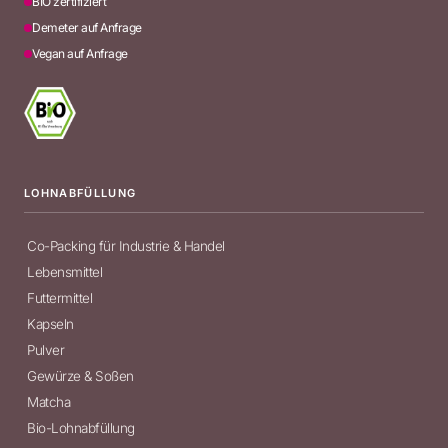
BIO zertifiziert
Demeter auf Anfrage
Vegan auf Anfrage
LOHNABFÜLLUNG
Co-Packing für Industrie & Handel
Lebensmittel
Futtermittel
Kapseln
Pulver
Gewürze & Soßen
Matcha
Bio-Lohnabfüllung