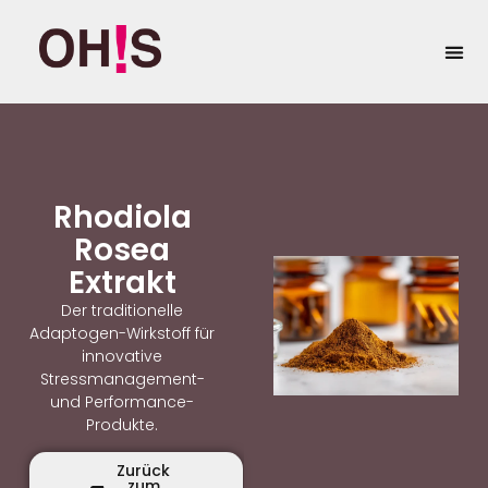
springen
Eigenma
Rhodiola
Rosea
Extrakt
Der traditionelle
Adaptogen-Wirkstoff für
innovative
Stressmanagement-
und Performance-
Produkte.
Zurück
zum