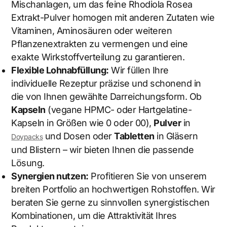
Mischanlagen, um das feine Rhodiola Rosea
Extrakt-Pulver homogen mit anderen Zutaten wie
Vitaminen, Aminosäuren oder weiteren
Pflanzenextrakten zu vermengen und eine
exakte Wirkstoffverteilung zu garantieren.
Flexible Lohnabfüllung:
Wir füllen Ihre
individuelle Rezeptur präzise und schonend in
die von Ihnen gewählte Darreichungsform. Ob
Kapseln
(vegane HPMC- oder Hartgelatine-
Kapseln in Größen wie 0 oder 00),
Pulver
in
und Dosen oder
Tabletten
in Gläsern
Doypacks
und Blistern – wir bieten Ihnen die passende
Lösung.
Synergien nutzen:
Profitieren Sie von unserem
breiten Portfolio an hochwertigen Rohstoffen. Wir
beraten Sie gerne zu sinnvollen synergistischen
Kombinationen, um die Attraktivität Ihres