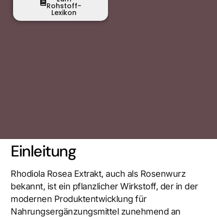
Rohstoff-
Lexikon
Einleitung
Rhodiola Rosea Extrakt, auch als Rosenwurz
bekannt, ist ein pflanzlicher Wirkstoff, der in der
modernen Produktentwicklung für
Nahrungsergänzungsmittel zunehmend an