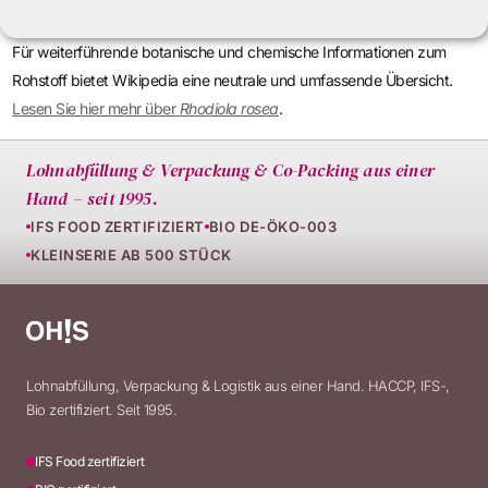
Für weiterführende botanische und chemische Informationen zum
Rohstoff bietet Wikipedia eine neutrale und umfassende Übersicht.
Lesen Sie hier mehr über
Rhodiola rosea
.
Lohnabfüllung & Verpackung & Co-Packing aus einer
Hand – seit 1995.
IFS FOOD ZERTIFIZIERT
BIO DE-ÖKO-003
KLEINSERIE AB 500 STÜCK
Lohnabfüllung, Verpackung & Logistik aus einer Hand. HACCP, IFS-,
Bio zertifiziert. Seit 1995.
IFS Food zertifiziert