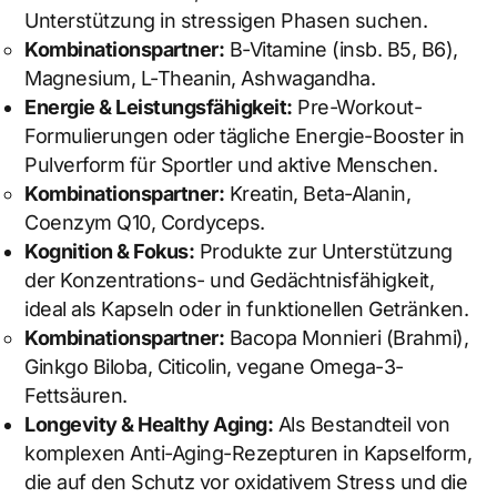
Unterstützung in stressigen Phasen suchen.
Kombinationspartner:
B-Vitamine (insb. B5, B6),
Magnesium, L-Theanin, Ashwagandha.
Energie & Leistungsfähigkeit:
Pre-Workout-
Formulierungen oder tägliche Energie-Booster in
Pulverform für Sportler und aktive Menschen.
Kombinationspartner:
Kreatin, Beta-Alanin,
Coenzym Q10, Cordyceps.
Kognition & Fokus:
Produkte zur Unterstützung
der Konzentrations- und Gedächtnisfähigkeit,
ideal als Kapseln oder in funktionellen Getränken.
Kombinationspartner:
Bacopa Monnieri (Brahmi),
Ginkgo Biloba, Citicolin, vegane Omega-3-
Fettsäuren.
Longevity & Healthy Aging:
Als Bestandteil von
komplexen Anti-Aging-Rezepturen in Kapselform,
die auf den Schutz vor oxidativem Stress und die