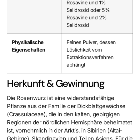
Rosavine und 1%
Salidrosid oder 5%
Rosavine und 2%
Salidrosid
Physikalische
Feines Pulver, dessen
Eigenschaften
Löslichkeit vom
Extraktionsverfahren
abhängt
Herkunft & Gewinnung
Die Rosenwurz ist eine widerstandsfähige
Pflanze aus der Familie der Dickblattgewächse
(Crassulaceae), die in den kalten, gebirgigen
Regionen der nördlichen Hemisphäre beheimatet
ist, vornehmlich in der Arktis, in Sibirien (Altai-
Gebirge), Skandinavien und Teilen Asiens. Für die