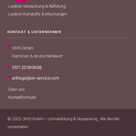
Lexikon Verpackung & Abfüllung
Lexikon Rohstoffe & Mischungen
KONTAKT & UNTERNEHMEN
OH!S GmbH
Hannover & deutschlandweit
0511 20390698
anfrage@oh-service.com
Über uns
Kontaktformular
© 2025 OH!S GmbH – Lohnabfüllung & Verpackung. Alle Rechte
vorbehalten.